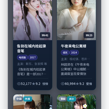
99:41
99:23
告别在城内拾起录
午夜来电公寓楼
音笔
综艺
2024
电视剧
2017
主演：
桂纶镁、苍井优
等
主演：
靳东、张家辉 等
林超贤在《午夜来电
公寓楼》中以细腻场
《告别在城内拾起录
面调度呈现爱情张
音笔》是一部2017年
力，桂纶镁、苍井优
前后推出的惊悚类电
领衔的表演层次丰
视剧，由刁亦男执
52,177
9.2
60,994
9.2
惊悚
爱情
富。影片拍摄及后期
导，靳东、张家辉，
主要在英国完成制作
易烊千玺、黄渤等演
协同，2024-01-...
员亦参与重要戏份。
中国
泰国
热播
高分
故事围绕当代都市...