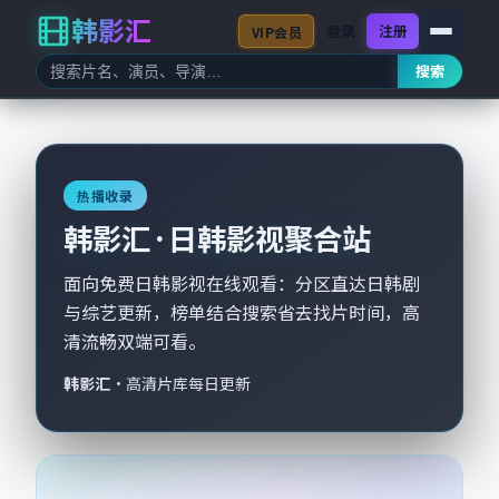
韩影汇
登录
注册
VIP会员
搜索
热播收录
韩影汇 · 日韩影视聚合站
面向免费日韩影视在线观看：分区直达日韩剧
与综艺更新，榜单结合搜索省去找片时间，高
清流畅双端可看。
韩影汇
·
高清片库每日更新