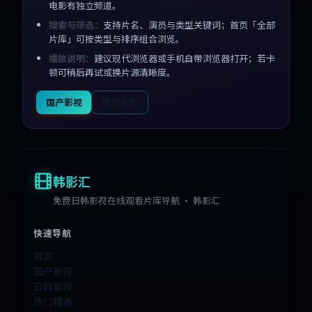
电影有独立频道。
搜索与筛选：
支持片名、演员与类型关键词；首页「全部
片库」可按类型与排序组合浏览。
播放说明：
建议现代浏览器或手机自带浏览器打开；若卡
顿可稍后再试或换片源清晰度。
国产影视
搜索片库
韩影汇
免费日韩影视在线观看片库导航 · 韩影汇
快速导航
首页
国产影视
日韩影视
热门精选